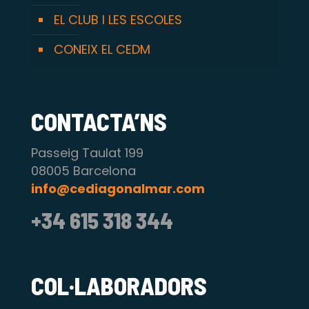
EL CLUB I LES ESCOLES
CONEIX EL CEDM
CONTACTA’NS
Passeig Taulat 199
08005 Barcelona
info@cediagonalmar.com
+34 615 318 344
COL·LABORADORS