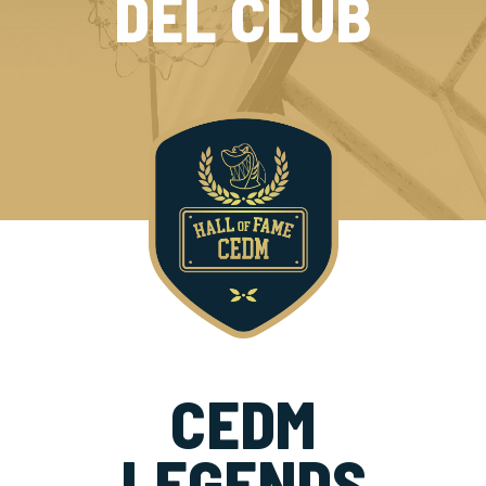
DEL CLUB
CEDM
LEGENDS