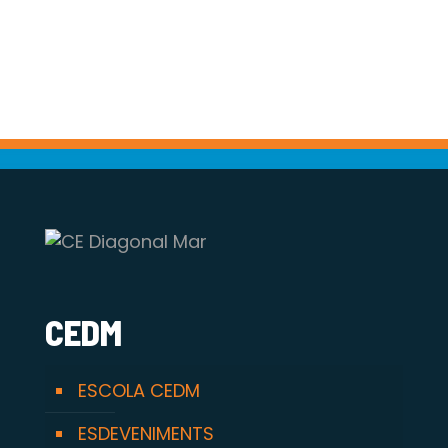
CEDM
ESCOLA CEDM
ESDEVENIMENTS