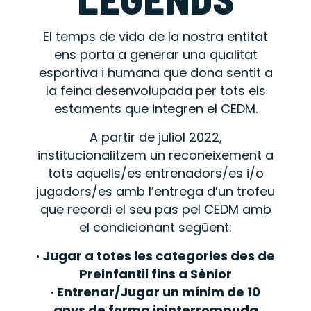
El temps de vida de la nostra entitat
ens porta a generar una qualitat
esportiva i humana que dona sentit a
la feina desenvolupada per tots els
estaments que integren el CEDM.
A partir de juliol 2022,
institucionalitzem un reconeixement a
tots aquells/es entrenadors/es i/o
jugadors/es amb l’entrega d’un trofeu
que recordi el seu pas pel CEDM amb
el condicionant següent:
· Jugar a totes les categories des de
Preinfantil fins a Sènior
· Entrenar/Jugar un mínim de 10
anys de forma ininterrompuda