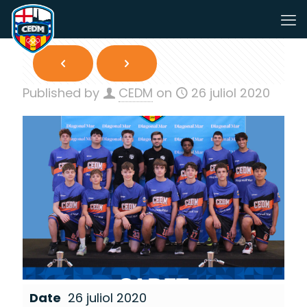
Published by
CEDM
on
26 juliol 2020
Date
26 juliol 2020