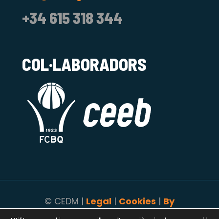
+34 615 318 344
COL·LABORADORS
© CEDM |
Legal
|
Cookies
|
By