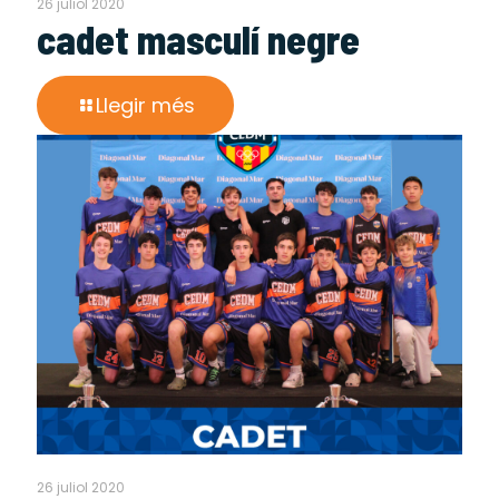
26 juliol 2020
cadet masculí negre
Llegir més
26 juliol 2020