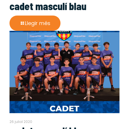
cadet masculí blau
Llegir més
26 juliol 2020