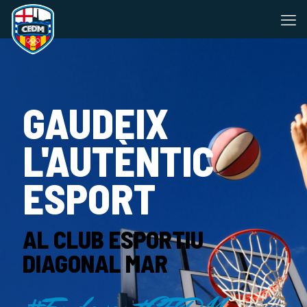
GAUDEIX
L'AUTÈNTIC
ESPORT
AL CLUB ESPORTIU
DIAGONAL MAR