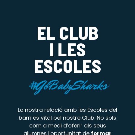
EL CLUB
I LES
ESCOLES
#GoBabySharks
La nostra relació amb les Escoles del
barri és vital pel nostre Club. No sols
com a medi d’oferir als seus
alumnes l'oportunitat de
formar