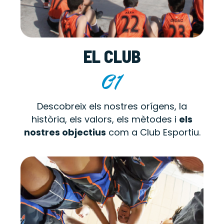
EL CLUB
01
Descobreix els nostres orígens, la
història, els valors, els mètodes i
els
nostres objectius
com a Club Esportiu.