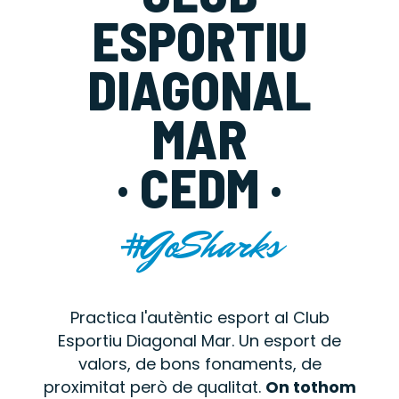
ESPORTIU
DIAGONAL
MAR
· CEDM ·
#GoSharks
Practica l'autèntic esport al Club
Esportiu Diagonal Mar. Un esport de
valors, de bons fonaments, de
proximitat però de qualitat.
On tothom