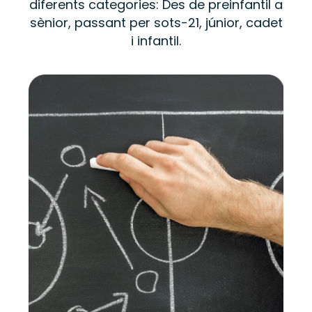
diferents categories: Des de preinfantil a
sènior, passant per sots-21, júnior, cadet
i infantil.