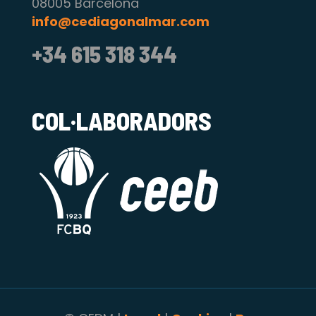
08005 Barcelona
info@cediagonalmar.com
+34 615 318 344
COL·LABORADORS