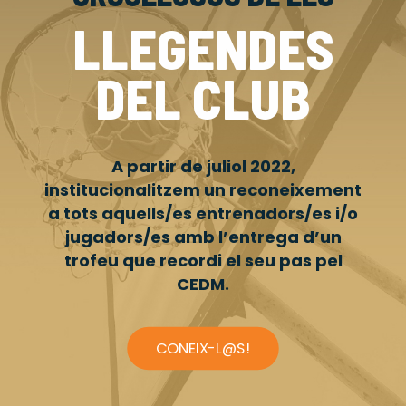
LLEGENDES
DEL CLUB
A partir de juliol 2022,
institucionalitzem un reconeixement
a tots aquells/es entrenadors/es i/o
jugadors/es amb l’entrega d’un
trofeu que recordi el seu pas pel
CEDM.
CONEIX-L@S!