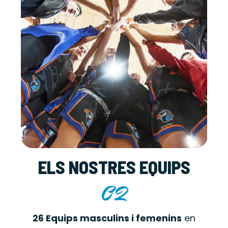
ELS NOSTRES EQUIPS
02
26 Equips masculins i femenins
en