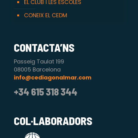
EL CLUB I LES ESCOLES
CONEIX EL CEDM
CONTACTA’NS
Passeig Taulat 199
08005 Barcelona
info@cediagonalmar.com
+34 615 318 344
COL·LABORADORS